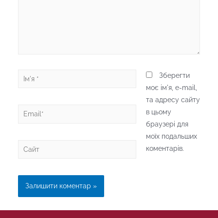
Ім'я
Зберегти
*
моє ім'я, e-mail,
та адресу сайту
Email*
в цьому
браузері для
моїх подальших
Сайт
коментарів.