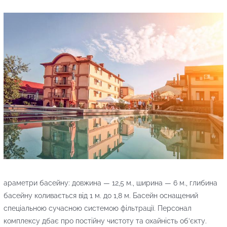
араметри басейну: довжина — 12,5 м., ширина — 6 м., глибина
басейну коливається від 1 м. до 1,8 м. Басейн оснащений
спеціальною сучасною системою фільтрації. Персонал
комплексу дбає про постійну чистоту та охайність об’єкту.