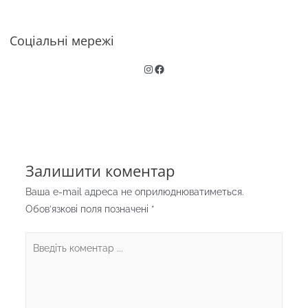
Соціальні мережі
Instagram
Facebook
Залишити коментар
Ваша e-mail адреса не оприлюднюватиметься.
Обов’язкові поля позначені
*
Введіть
коментар
...