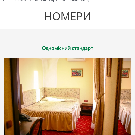
НОМЕРИ
Одномісний стандарт