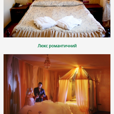
Люкс романтичний