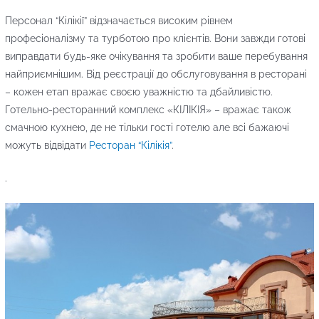
Персонал “Кілікії” відзначається високим рівнем
професіоналізму та турботою про клієнтів. Вони завжди готові
виправдати будь-яке очікування та зробити ваше перебування
найприємнішим. Від реєстрації до обслуговування в ресторані
– кожен етап вражає своєю уважністю та дбайливістю.
Готельно-ресторанний комплекс «КІЛІКІЯ» – вражає також
смачною кухнею, де не тільки гості готелю але всі бажаючі
можуть відвідати
Ресторан “Кілікія”
.
.