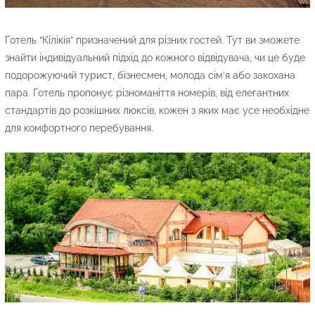
Готель “Кілікія” призначений для різних гостей. Тут ви зможете
знайти індивідуальний підхід до кожного відвідувача, чи це буде
подорожуючий турист, бізнесмен, молода сім’я або закохана
пара. Готель пропонує різноманіття номерів, від елегантних
стандартів до розкішних люксів, кожен з яких має усе необхідне
для комфортного перебування.