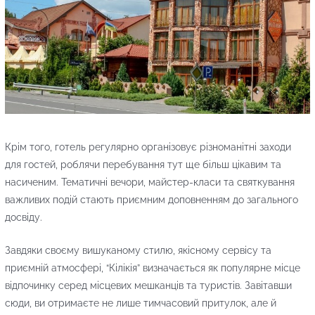
Крім того, готель регулярно організовує різноманітні заходи
для гостей, роблячи перебування тут ще більш цікавим та
насиченим. Тематичні вечори, майстер-класи та святкування
важливих подій стають приємним доповненням до загального
досвіду.
Завдяки своєму вишуканому стилю, якісному сервісу та
приємній атмосфері, “Кілікія” визначається як популярне місце
відпочинку серед місцевих мешканців та туристів. Завітавши
сюди, ви отримаєте не лише тимчасовий притулок, але й