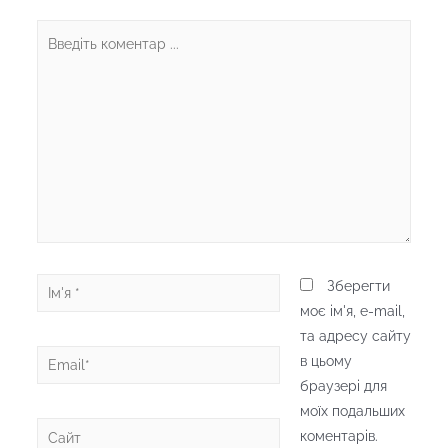
Введіть
коментар
...
Ім'я
Зберегти
*
моє ім'я, e-mail,
та адресу сайту
Email*
в цьому
браузері для
моїх подальших
Сайт
коментарів.