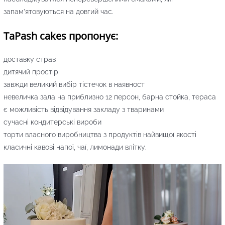
запам’ятовуються на довгий час.
TaPash cakes пропонує:
доставку страв
дитячий простір
завжди великий вибір тістечок в наявност
невеличка зала на приблизно 12 персон, барна стойка, тераса
є можливість відвідування закладу з тваринами
сучасні кондитерські вироби
торти власного виробництва з продуктів найвищої якості
класичні кавові напої, чаї, лимонади влітку.