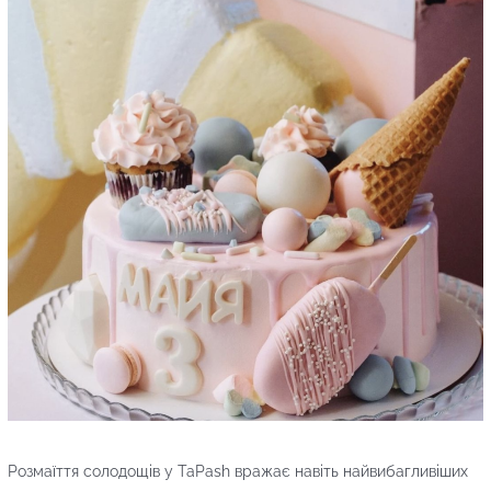
Розмаїття солодощів у TaPash вражає навіть найвибагливіших