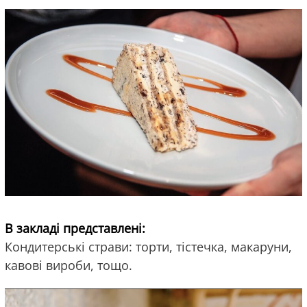
В закладі представлені:
Кондитерські страви: торти, тістечка, макаруни,
кавові вироби, тощо.