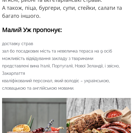
А також, піца, бургери, супи, стейки, салати та
багато іншого.
Малий Уж пропонує:
доставку страв
зал 60 посадкових мість та невеличка тераса на 9 осіб
можливість відвідування закладу з тваринами
представлені вина Італії, Португалії, Нової Зеландії, і звісно,
Закарпаття
кваліфікований персонал, який володіє – українською,
словацькою та англійською мовами.