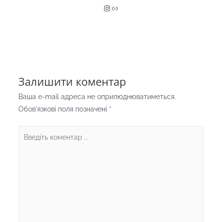
Instagram
Link
Залишити коментар
Ваша e-mail адреса не оприлюднюватиметься.
Обов’язкові поля позначені
*
Введіть
коментар
...