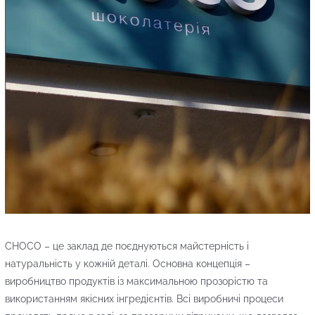
CHOCO – це заклад де поєднуються майстерність і
натуральність у кожній деталі. Основна концепція –
виробництво продуктів із максимальною прозорістю та
використанням якісних інгредієнтів. Всі виробничі процеси