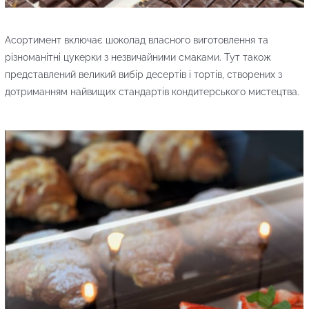
Асортимент включає шоколад власного виготовлення та
різноманітні цукерки з незвичайними смаками. Тут також
представлений великий вибір десертів і тортів, створених з
дотриманням найвищих стандартів кондитерського мистецтва.