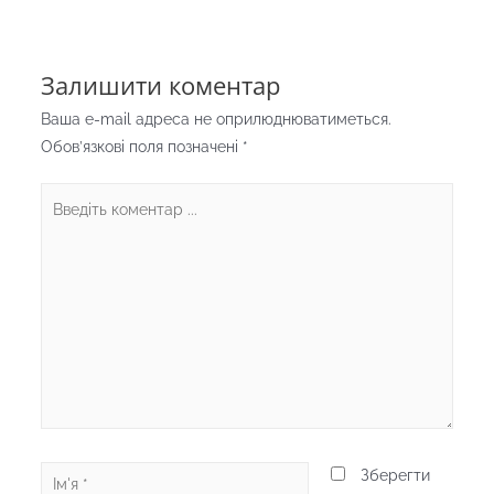
Залишити коментар
Ваша e-mail адреса не оприлюднюватиметься.
Обов’язкові поля позначені
*
Введіть
коментар
...
Ім'я
Зберегти