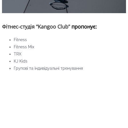
Фітнес-студія “Kangoo Club”
пропонує:
Fitness
Fitness Mix
TRX
KJ Kids
Групові та індивідуальні тренування