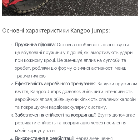
Основні характеристики Kangoo Jumps:
Пружинна підошва:
Основна особливість цього взуття –
це вбудовані пружини у підошві, які амортизують удари
при кожному кроці. Це зменшує вплив на суглоби та
хребет, роблячи цю форму фізичної активності менш
травматичною.
Ефективність аеробічного тренування:
Завдяки пружинам
взуття, Kangoo Jumps дозволяє збільшити інтенсивність
аеробічних вправ, збільшуючи кількість спалених калорій
та покращуючи кардіоваскулярну систему.
Забезпечення стійкості та координації:
Взуття допомагає
розвивати стійкість та координацію через посилення
м’язів корпусу та ніг.
Використання в реабілітації:
Через зменшення