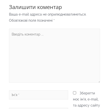
Залишити коментар
Ваша e-mail адреса не оприлюднюватиметься.
Обов’язкові поля позначені
*
Введіть
коментар
...
Ім'я
Зберегти
*
моє ім'я, e-mail,
та адресу сайту