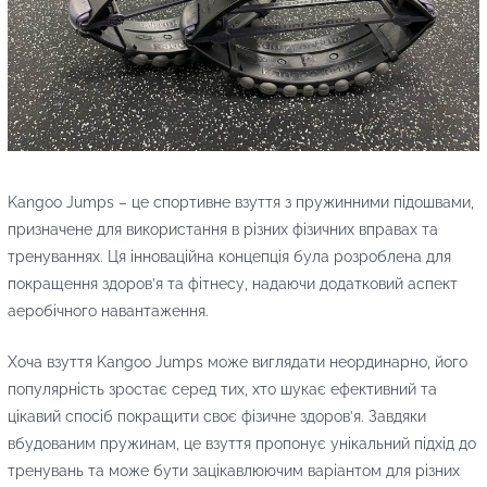
Kangoo Jumps – це спортивне взуття з пружинними підошвами,
призначене для використання в різних фізичних вправах та
тренуваннях. Ця інноваційна концепція була розроблена для
покращення здоров’я та фітнесу, надаючи додатковий аспект
аеробічного навантаження.
Хоча взуття Kangoo Jumps може виглядати неординарно, його
популярність зростає серед тих, хто шукає ефективний та
цікавий спосіб покращити своє фізичне здоров’я. Завдяки
вбудованим пружинам, це взуття пропонує унікальний підхід до
тренувань та може бути зацікавлюючим варіантом для різних