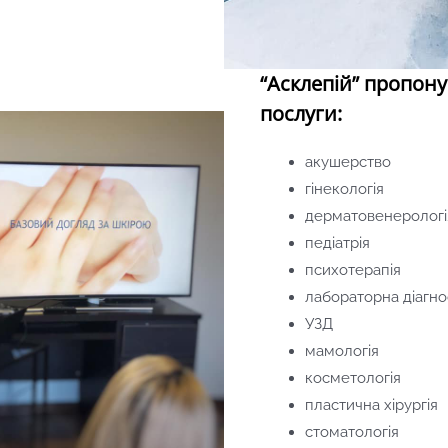
“Асклепій” пропону
послуги:
акушерство
гінекологія
дерматовенерологі
педіатрія
психотерапія
лабораторна діагно
УЗД
мамологія
косметологія
пластична хірургія
стоматологія