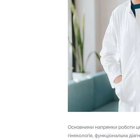
Основними напрямки роботи цен
гінекологія, функціональна діаг