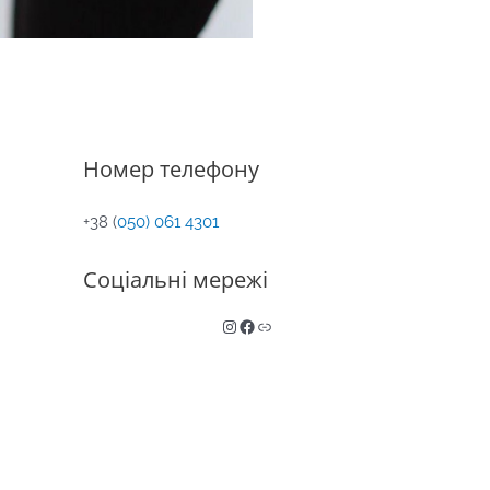
Номер телефону
+38 (
050) 061 4301
Соціальні мережі
Instagram
Facebook
Link