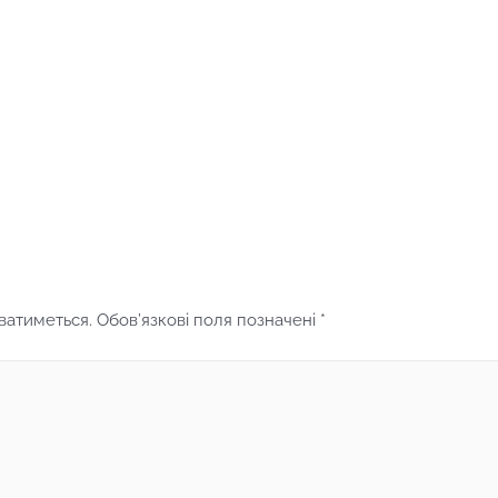
ватиметься.
Обов’язкові поля позначені
*