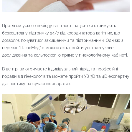
Протягом усього періоду вагітності пацієнтки отримують
безкоштовну підтримку 24/7 від координатора вагітних, що
дозволяє почуватися захищеними та підтриманими. Однією з
переваг “ПлюсМед” є можливість пройти ультразвукове
дослідження та кольпоскопію прямо у гінекологічному кабінеті.
В центрі ви отримаєте індивідуальний підхід та професійні
поради від гінекологів та можете пройти УЗ 3D та 4D експертну
діагностику на сучасних апаратах.