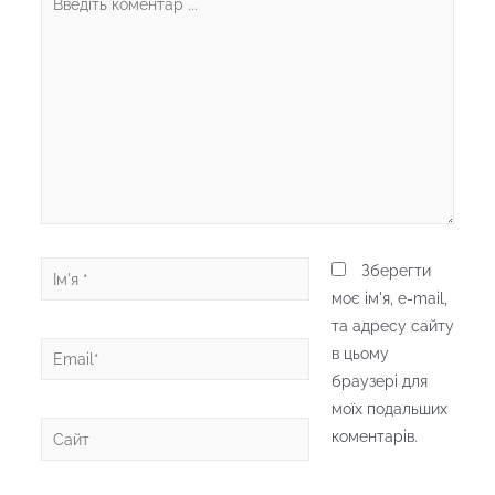
коментар
...
Ім'я
Зберегти
*
моє ім'я, e-mail,
та адресу сайту
Email*
в цьому
браузері для
моїх подальших
Сайт
коментарів.