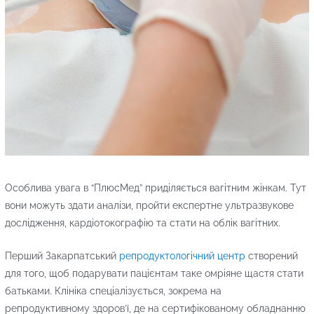
Особлива увага в “ПлюсМед” приділяється вагітним жінкам. Тут
вони можуть здати аналізи, пройти експертне ультразвукове
дослідження, кардіотокографію та стати на облік вагітних.
Перший Закарпатський
репродуктологічний центр
створений
для того, щоб подарувати пацієнтам таке омріяне щастя стати
батьками. Клініка спеціалізується, зокрема на
репродуктивному здоров’ї, де на сертифікованому обладнанню