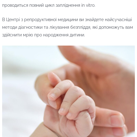
проводиться повний цикл запліднення in vitro.
В Центрі з репродуктивної медицини ви знайдете найсучасніші
методи діагностики та лікування безпліддя, які допоможуть вам
здійснити мрію про народження дитини.