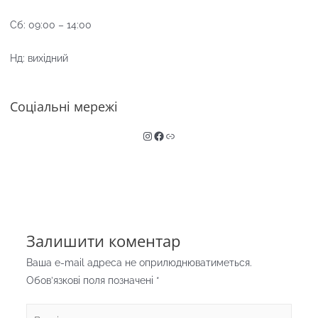
Сб: 09:00 – 14:00
Нд: вихідний
Соціальні мережі
Instagram
Facebook
Link
Залишити коментар
Ваша e-mail адреса не оприлюднюватиметься.
Обов’язкові поля позначені
*
Введіть