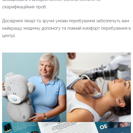
скарифікаційних проб.
Досвідчені лікарі та зручні умови перебування забезпечуть вам
найкращу медичну допомогу та повний комфорт перебування в
центрі.