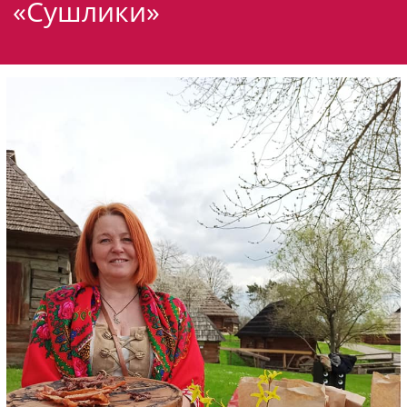
«Сушлики»