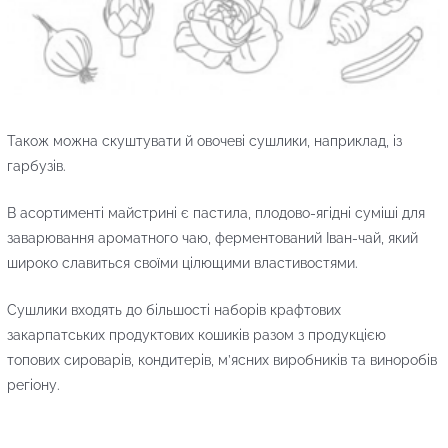
Також можна скуштувати й овочеві сушлики, наприклад, із
гарбузів.
В асортименті майстрині є пастила, плодово-ягідні суміші для
заварювання ароматного чаю, ферментований Іван-чай, який
широко славиться своїми цілющими властивостями.
Сушлики входять до більшості наборів крафтових
закарпатських продуктових кошиків разом з продукцією
топових сироварів, кондитерів, м’ясних виробників та виноробів
регіону.