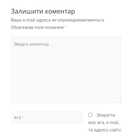
Залишити коментар
Ваша e-mail адреса не оприлюднюватиметься.
Обов’язкові поля позначені
*
Введіть
коментар
...
Ім'я
Зберегти
*
моє ім'я, e-mail,
та адресу сайту