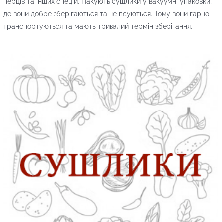
перців та інших спецій. Пакують сушлики у вакуумні упаковки,
де вони добре зберігаються та не псуються. Тому вони гарно
транспортуються та мають тривалий термін зберігання.