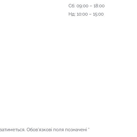
Сб: 09:00 – 18:00
Нд: 10:00 – 15:00
ватиметься.
Обов’язкові поля позначені
*