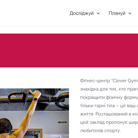
Досліджуй
Плануй
Фітнес-центр “Clever Gym
знахідка для тих, хто пра
покращити фізичну форму.
тільки гарні тіла – це ва
життя. Розташований в к
цей заклад пропонує шир
любителів спорту.