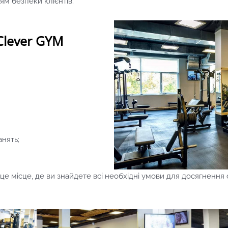
м безпеки клієнтів.
Clever GYM
нять;
це місце, де ви знайдете всі необхідні умови для досягнення 