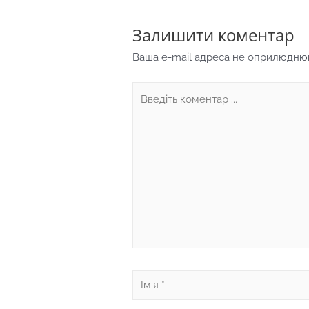
Залишити коментар
Ваша e-mail адреса не оприлюдню
Введіть
коментар
...
Ім'я
*