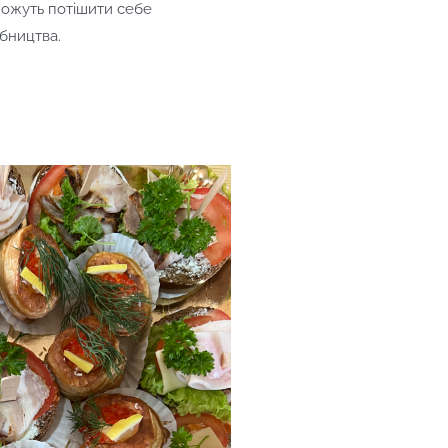
ожуть потішити себе
бництва.