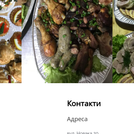
Контакти
Адреса
вул. Новака 20