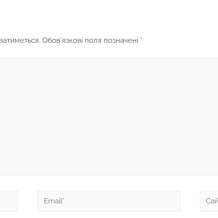
ватиметься.
Обов’язкові поля позначені
*
Email*
Сайт