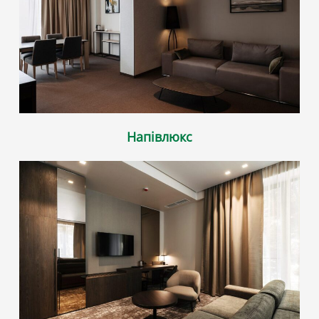
Напівлюкс