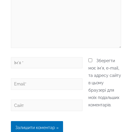
...
Ім'я
Зберегти
*
моє ім'я, e-mail,
та адресу сайту
Email*
в цьому
браузері для
моїх подальших
Сайт
коментарів.