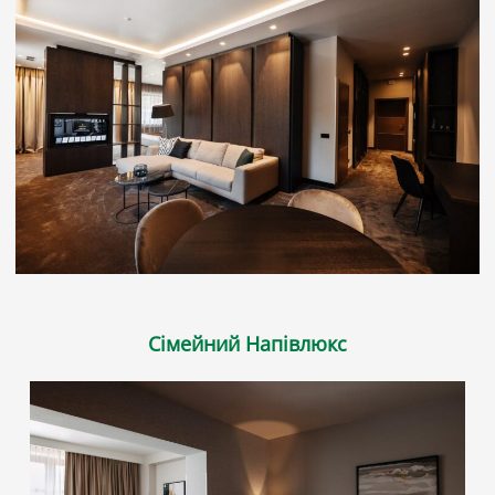
Cімейний Напівлюкс