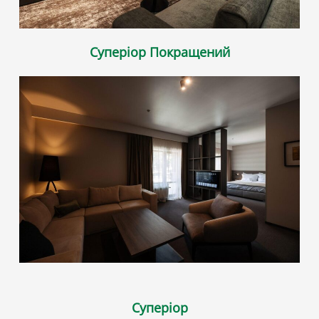
Суперіор Покращений
Суперіор