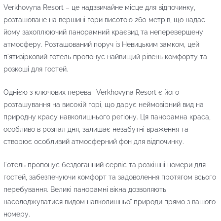
Verkhovyna Resort – це надзвичайне місце для відпочинку,
розташоване на вершині гори висотою 260 метрів, що надає
йому захоплюючий панорамний краєвид та неперевершену
атмосферу. Розташований поруч із Невицьким замком, цей
пʼятизірковий готель пропонує найвищий рівень комфорту та
розкоші для гостей.
Однією з ключових переваг Verkhovyna Resort є його
розташування на високій горі, що дарує неймовірний вид на
природну красу навколишнього регіону. Ця панорамна краса,
особливо в розпал дня, залишає незабутні враження та
створює особливий атмосферний фон для відпочинку.
Готель пропонує бездоганний сервіс та розкішні номери для
гостей, забезпечуючи комфорт та задоволення протягом всього
перебування. Великі панорамні вікна дозволяють
насолоджуватися видом навколишньої природи прямо з вашого
номеру.