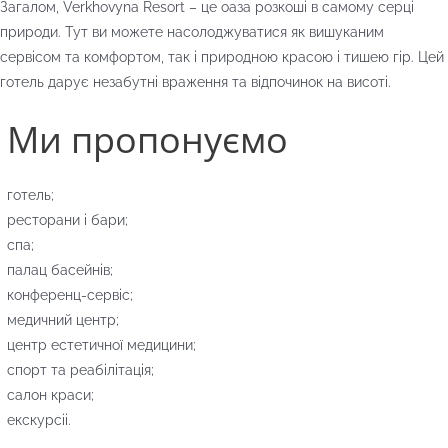
Загалом, Verkhovyna Resort – це оаза розкоші в самому серці
природи. Тут ви можете насолоджуватися як вишуканим
сервісом та комфортом, так і природною красою і тишею гір. Цей
готель дарує незабутні враження та відпочинок на висоті.
Ми пропонуємо
готель;
ресторани і бари;
спа;
палац басейнів;
конференц-сервіс;
медичний центр;
центр естетичної медицини;
спорт та реабілітація;
салон краси;
екскурсіі.