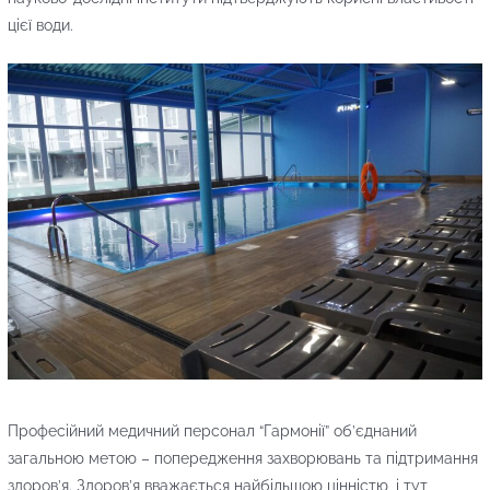
цієї води.
Професійний медичний персонал “Гармонії” об’єднаний
загальною метою – попередження захворювань та підтримання
здоров’я. Здоров’я вважається найбільшою цінністю, і тут