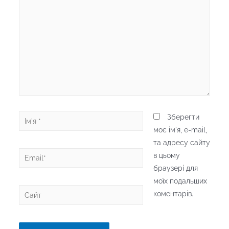
коментар
...
Ім'я
Зберегти
*
моє ім'я, e-mail,
та адресу сайту
Email*
в цьому
браузері для
моїх подальших
Сайт
коментарів.