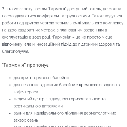
З літа 2022 року гостям “Гармонії” доступний готель, де можна
насолоджуватися комфортом та зручностями. Також ведуться
роботи над другою чергою термально-лікувального комплексу
на 2200 квадратних метрах, з планованим введенням в
експлуатацію в 2023 році. “Гармонія” – це не просто місце
відпочинку, але й інноваційний підхід до підтримки здоров’я та
благополуччя.
“Гармонія” пропонує:
два криті термальні басейни
два сезонних відкритих басейни з кремнієвою водою та
кафе-тераса
медичний центр з підводною горизонтальною та
вертикальною витяжками
ванни для індивідуального лікування дерматологічних
захворювань