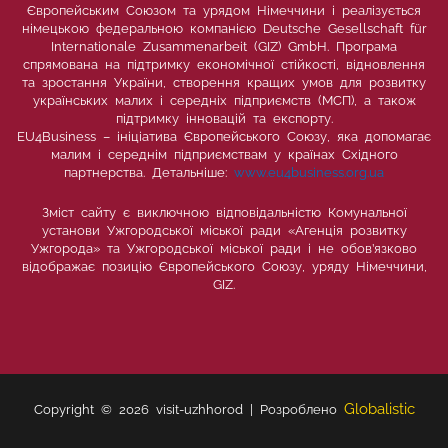
Європейським Союзом та урядом Німеччини і реалізується
німецькою федеральною компанією Deutsche Gesellschaft für
Internationale Zusammenarbeit (GIZ) GmbH. Програма
спрямована на підтримку економічної стійкості, відновлення
та зростання України, створення кращих умов для розвитку
українських малих і середніх підприємств (МСП), а також
підтримку інновацій та експорту.
EU4Business – ініціатива Європейського Союзу, яка допомагає
малим і середнім підприємствам у країнах Східного
партнерства. Детальніше:
www.eu4business.org.ua
Зміст сайту є виключною відповідальністю Комунальної
установи Ужгородської міської ради «Агенція розвитку
Ужгорода» та Ужгородської міської ради і не обов’язково
відображає позицію Європейського Союзу, уряду Німеччини,
GIZ.
Globalistic
Copyright © 2026 visit-uzhhorod | Розроблено