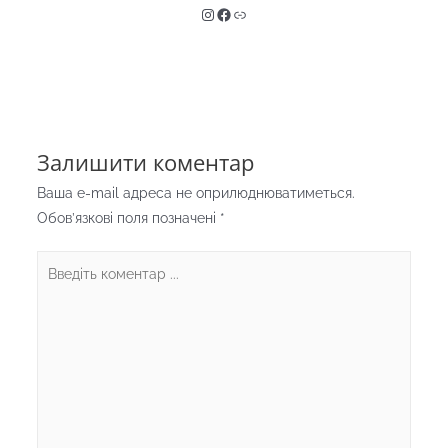
Instagram
Facebook
Link
Залишити коментар
Ваша e-mail адреса не оприлюднюватиметься.
Обов’язкові поля позначені
*
Введіть
коментар
...