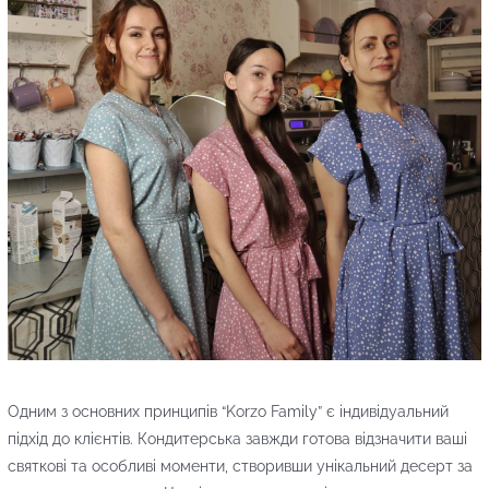
Одним з основних принципів “Korzo Family” є індивідуальний
підхід до клієнтів. Кондитерська завжди готова відзначити ваші
святкові та особливі моменти, створивши унікальний десерт за