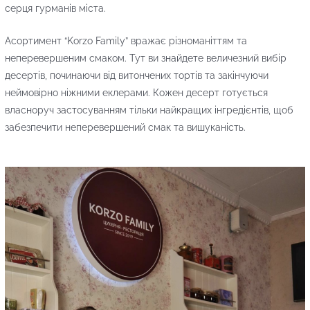
серця гурманів міста.
Асортимент “Korzo Family” вражає різноманіттям та
неперевершеним смаком. Тут ви знайдете величезний вибір
десертів, починаючи від витончених тортів та закінчуючи
неймовірно ніжними еклерами. Кожен десерт готується
власноруч застосуванням тільки найкращих інгредієнтів, щоб
забезпечити неперевершений смак та вишуканість.