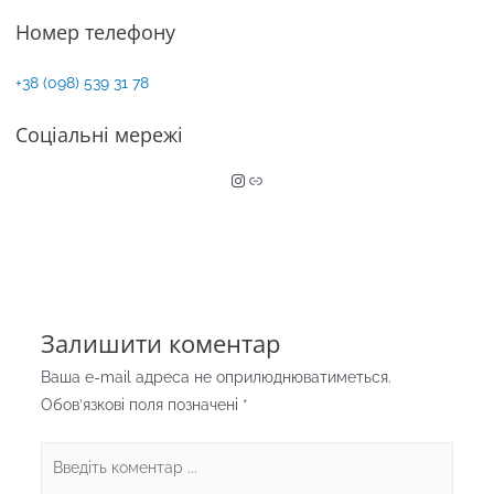
Номер телефону
+38 (098) 539 31 78
Соціальні мережі
Instagram
Link
Залишити коментар
Ваша e-mail адреса не оприлюднюватиметься.
Обов’язкові поля позначені
*
Введіть
коментар