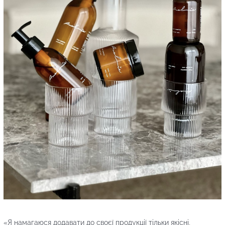
«Я намагаюся додавати до своєї продукції тільки якісні,