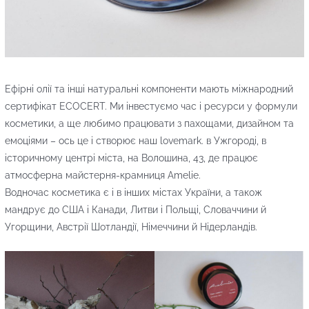
Ефірні олії та інші натуральні компоненти мають міжнародний
сертифікат ECOCERT. Ми інвестуємо час і ресурси у формули
косметики, а ще любимо працювати з пахощами, дизайном та
емоціями – ось це і створює наш lovemark. в Ужгороді, в
історичному центрі міста, на Волошина, 43, де працює
атмосферна майстерня-крамниця Amelie.
Водночас косметика є і в інших містах України, а також
мандрує до США і Канади, Литви і Польщі, Словаччини й
Угорщини, Австрії Шотландії, Німеччини й Нідерландів.