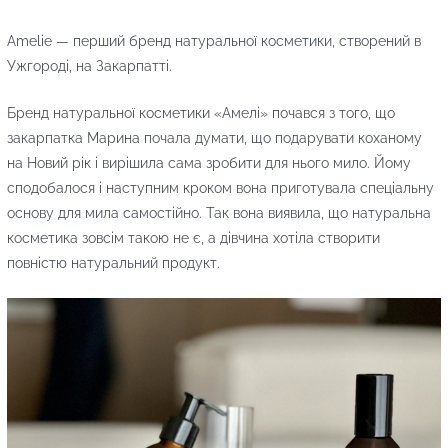
Amelie — перший бренд натуральної косметики, створений в
Ужгороді, на Закарпатті.
Бренд натуральної косметики «Амелі» почався з того, що
закарпатка Марина почала думати, що подарувати коханому
на Новий рік і вирішила сама зробити для нього мило. Йому
сподобалося і наступним кроком вона приготувала спеціальну
основу для мила самостійно. Так вона виявила, що натуральна
косметика зовсім такою не є, а дівчина хотіла створити
повністю натуральний продукт.