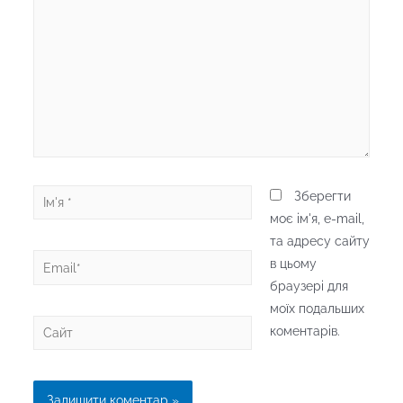
...
Ім'я
Зберегти
*
моє ім'я, e-mail,
та адресу сайту
Email*
в цьому
браузері для
моїх подальших
Сайт
коментарів.