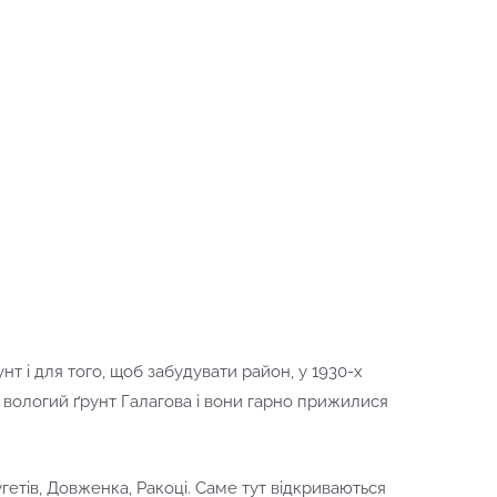
 і для того, щоб забудувати район, у 1930-х
вологий ґрунт Галагова і вони гарно прижилися
угетів, Довженка, Ракоці. Саме тут відкриваються