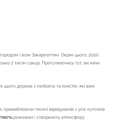
ородом і всім Закарпаттям. Окрім цього, 2020
изько 2 тисяч сакур. Прогулюючись тут, ви наче
я цього дерева з любов’ю та юністю, які вже
, приваблюючи тисячі відвідувачів з усіх куточків
ітають
рожевим і створюють атмосферу