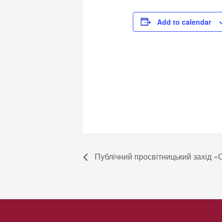
Add to calendar
Публічний просвітницький захід «