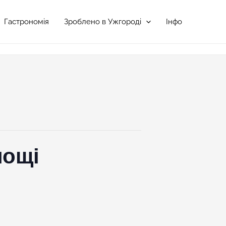
Гастрономія
Зроблено в Ужгороді
Інфо
лощі