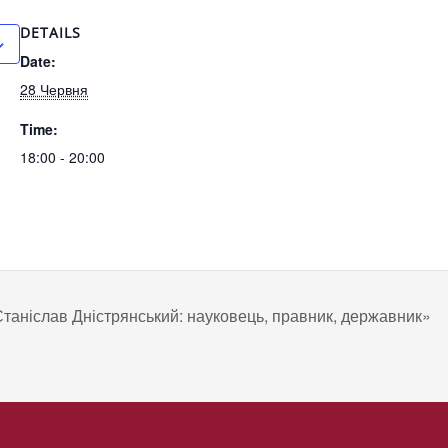
DETAILS
Date:
28 Червня
Time:
18:00 - 20:00
Станіслав Дністрянський: науковець, правник, державник»