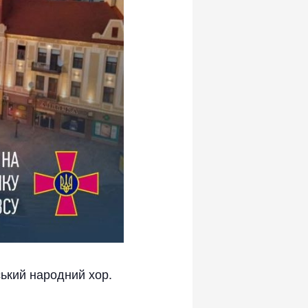
ький народний хор.