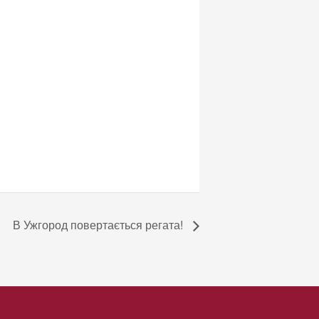
В Ужгород повертається регата!