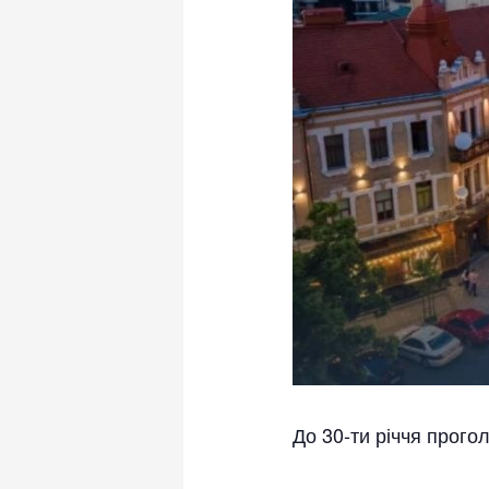
До 30-ти річчя прого