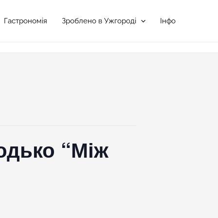
Гастрономія
Зроблено в Ужгороді
Інфо
одько “Між