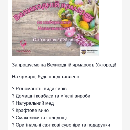
Запрошуємо на Великодній ярмарок в Ужгороді!
На ярмарці буде представлено:
? Різноманітні види сирів
? Домашні ковбаси та м’ясні вироби
? Натуральний мед
? Крафтове вино
? Смаколики та солодощі
? Оригінальні святкові сувеніри та подарунки