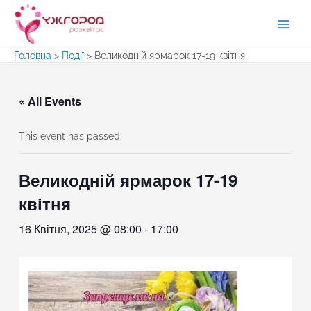
Перейти
до
Main
вмісту
Головна
>
Події
>
Великодній ярмарок 17-19 квітня
Men
« All Events
This event has passed.
Великодній ярмарок 17-19
квітня
16 Квітня, 2025 @ 08:00
-
17:00