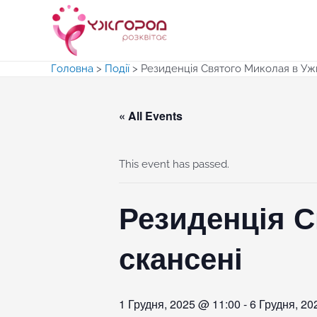
Перейти
до
вмісту
Головна
>
Події
>
Резиденція Святого Миколая в Уж
« All Events
This event has passed.
Резиденція 
скансені
1 Грудня, 2025 @ 11:00
-
6 Грудня, 20