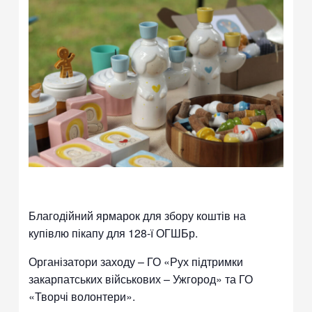
Благодійний ярмарок для збору коштів на
купівлю пікапу для 128-ї ОГШБр.
Організатори заходу – ГО «Рух підтримки
закарпатських військових – Ужгород» та ГО
«Творчі волонтери».