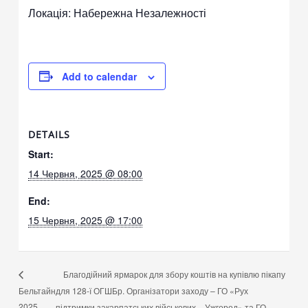
Локація: Набережна Незалежності
Add to calendar
DETAILS
Start:
14 Червня, 2025 @ 08:00
End:
15 Червня, 2025 @ 17:00
Благодійний ярмарок для збору коштів на купівлю пікапу
Бельтайн
для 128-ї ОГШБр. Організатори заходу – ГО «Рух
2025
підтримки закарпатських військових – Ужгород» та ГО