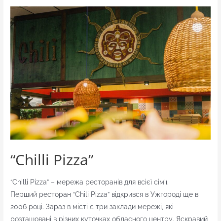
“Тарантіно”
“Chilli Pizza”
“Chilli Pizza” – мережа ресторанів для всієї сім’ї.
Перший ресторан “Chili Pizza” відкрився в Ужгороді ще в
2006 році. Зараз в місті є три заклади мережі, які
розташовані в різних куточках обласного центру. Яскравий