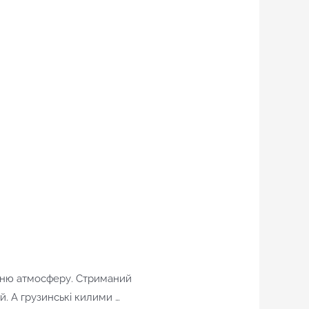
ашню атмосферу. Стриманий
й. А грузинські килими …