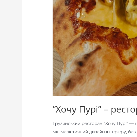
“Хочу Пурі” – рест
Грузинський ресторан “Хочу Пурі” ―
мінімалістичний дизайн інтер’єру, ба