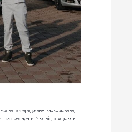
ться на попередженні захворювань,
ії та препарати. У клініці працюють