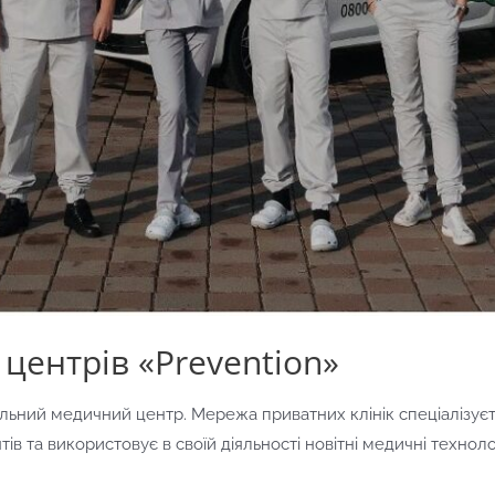
ентрів «Prevention»
льний медичний центр. Мережа приватних клінік спеціалізує
в та використовує в своїй діяльності новітні медичні технолог