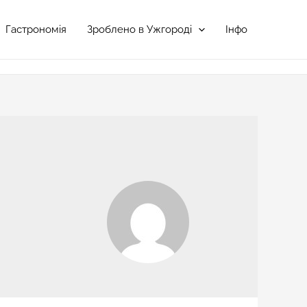
Гастрономія
Зроблено в Ужгороді
Інфо