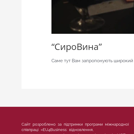
“СироВина”
Саме тут Вам запропонують широкий в
Сайт розроблено за підтримки програми міжнародної
співпраці «EU4Business: відновлення,