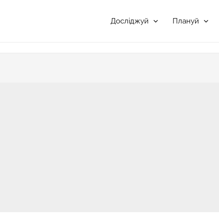
Досліджуй
Плануй