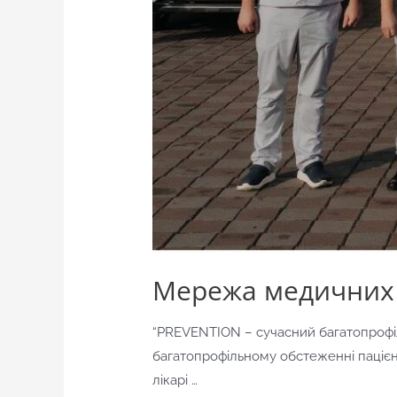
Мережа медичних ц
“PREVENTION – сучасний багатопрофі
багатопрофільному обстеженні пацієнті
лікарі …